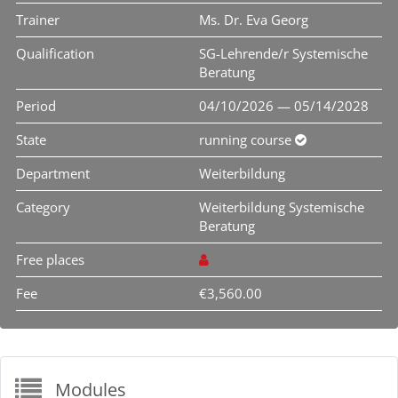
Trainer
Ms. Dr. Eva Georg
Qualification
SG-Lehrende/r Systemische
Beratung
Period
04/10/2026 — 05/14/2028
State
running course
Department
Weiterbildung
Category
Weiterbildung Systemische
Beratung
Free places
Fee
€3,560.00
Modules