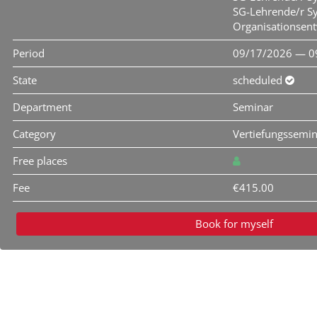
SG-Lehrende/r S
Organisationsen
Period
09/17/2026 — 0
State
scheduled
Department
Seminar
Category
Vertiefungssemi
Free places
Fee
€415.00
Book for myself