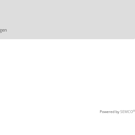
gen
®
Powered by
SEMCO