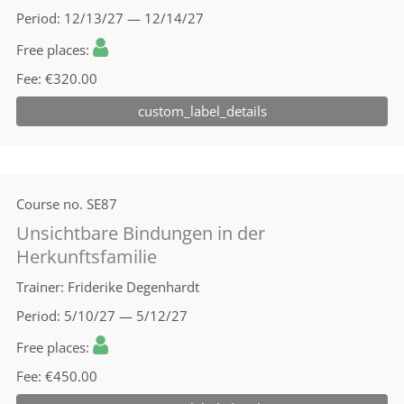
Period
12/13/27 — 12/14/27
Free places
Fee
€320.00
custom_label_details
Course no.
SE87
Unsichtbare Bindungen in der
Herkunftsfamilie
Trainer
Friderike Degenhardt
Period
5/10/27 — 5/12/27
Free places
Fee
€450.00