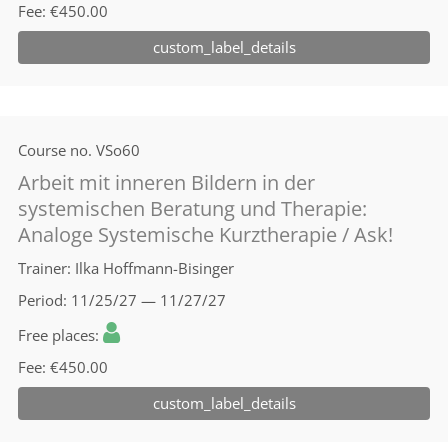
Fee
€450.00
custom_label_details
Course no.
VSo60
Arbeit mit inneren Bildern in der
systemischen Beratung und Therapie:
Analoge Systemische Kurztherapie / Ask!
Trainer
Ilka Hoffmann-Bisinger
Period
11/25/27 — 11/27/27
Free places
Fee
€450.00
custom_label_details