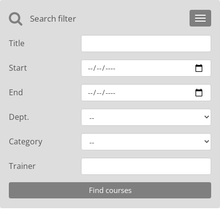
Search filter
Toggl
navig
Title
Start
End
Dept.
Category
Trainer