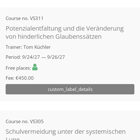
Course no.
VS311
Potenzialentfaltung und die Veränderung
von hinderlichen Glaubenssätzen
Trainer
Tom Küchler
Period
9/24/27 — 9/26/27
Free places
Fee
€450.00
custom_label_details
Course no.
VS305
Schulvermeidung unter der systemischen
Lupe