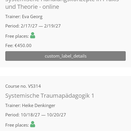
und Theorie - online
Trainer
Eva Georg
Period
2/17/27 — 2/19/27
Free places
Fee
€450.00
custom_label_details
Course no.
VS314
Systemische Traumapädagogik 1
Trainer
Heike Denkinger
Period
10/18/27 — 10/20/27
Free places