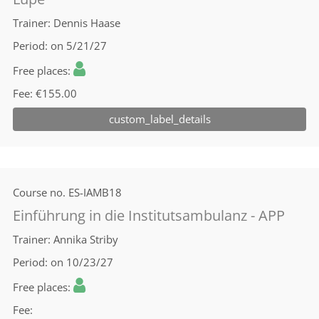
Trainer
Dennis Haase
Period
on 5/21/27
Free places
Fee
€155.00
custom_label_details
Course no.
ES-IAMB18
Einführung in die Institutsambulanz - APP
Trainer
Annika Striby
Period
on 10/23/27
Free places
Fee