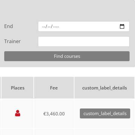
End
Trainer
Places
Fee
custom_label_details
custom_label_details
€3,460.00