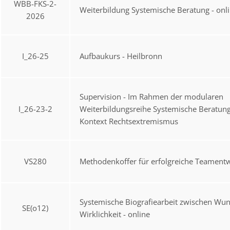
WBB-FKS-2-
Weiterbildung Systemische Beratung - onl
2026
I_26-25
Aufbaukurs - Heilbronn
Supervision - Im Rahmen der modularen
I_26-23-2
Weiterbildungsreihe Systemische Beratun
Kontext Rechtsextremismus
VS280
Methodenkoffer für erfolgreiche Teament
Systemische Biografiearbeit zwischen Wu
SE(o12)
Wirklichkeit - online