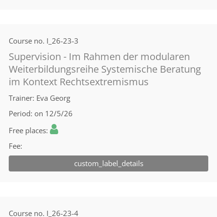
Course no.
I_26-23-3
Supervision - Im Rahmen der modularen
Weiterbildungsreihe Systemische Beratung
im Kontext Rechtsextremismus
Trainer
Eva Georg
Period
on 12/5/26
Free places
Fee
custom_label_details
Course no.
I_26-23-4