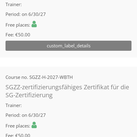
Trainer
Period
on 6/30/27
Free places
Fee
€50.00
custom_label_details
Course no.
SGZZ-H-2027-WBTH
SGZZ-zertifizierungsfähiges Zertifikat für die
SG-Zertifizierung
Trainer
Period
on 6/30/27
Free places
Fee
€50.00