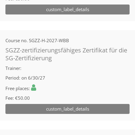
custom_label_details
Course no.
SGZZ-H-2027-WBB
SGZZ-zertifizierungsfähiges Zertifikat für die
SG-Zertifizierung
Trainer
Period
on 6/30/27
Free places
Fee
€50.00
custom_label_details