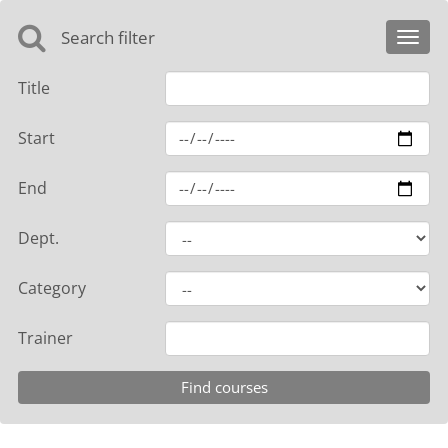
Search filter
Toggl
navig
Title
Start
End
Dept.
Category
Trainer